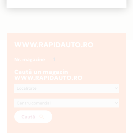
WWW.RAPIDAUTO.RO
1
Nr. magazine
Caută un magazin
WWW.RAPIDAUTO.RO
Caută