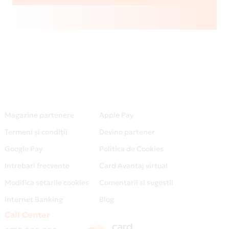
Magazine partenere
Apple Pay
Termeni și condiții
Devino partener
Google Pay
Politica de Cookies
Intrebari frecvente
Card Avantaj virtual
Modifica setarile cookies
Comentarii si sugestii
Internet Banking
Blog
Call Center