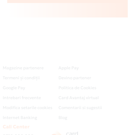
Magazine partenere
Apple Pay
Termeni și condiții
Devino partener
Google Pay
Politica de Cookies
Intrebari frecvente
Card Avantaj virtual
Modifica setarile cookies
Comentarii si sugestii
Internet Banking
Blog
Call Center