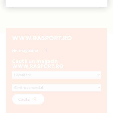
WWW.RASPORT.RO
1
Nr. magazine
Caută un magazin
WWW.RASPORT.RO
Caută