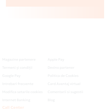
Magazine partenere
Apple Pay
Termeni și condiții
Devino partener
Google Pay
Politica de Cookies
Intrebari frecvente
Card Avantaj virtual
Modifica setarile cookies
Comentarii si sugestii
Internet Banking
Blog
Call Center