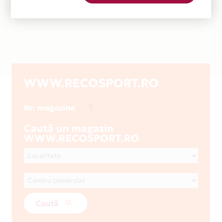
WWW.RECOSPORT.RO
1
Nr. magazine
Caută un magazin
WWW.RECOSPORT.RO
Caută