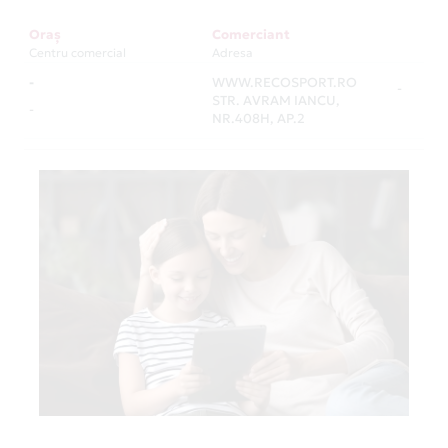
Oraș
Comerciant
Centru comercial
Adresa
-
WWW.RECOSPORT.RO
-
STR. AVRAM IANCU,
-
NR.408H, AP.2