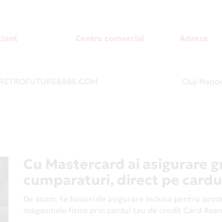
iant
Centru comercial
Adresa
RETROFUTUREBABE.COM
-
Cluj-Napoc
Cu Mastercard ai asigurare g
cumparaturi, direct pe cardu
De acum, te bucuri de asigurare inclusa pentru produs
magazinele fizice prin cardul tau de credit Card Av