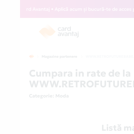
IZZ Card Avantaj • Aplică acum și bucură-te de acces gratui
Magazine partenere
WWW.RETROFUTUREBABE
Cumpara in rate de la
WWW.RETROFUTUREBA
Categorie
: Moda
Listă 