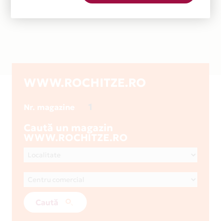
WWW.ROCHITZE.RO
1
Nr. magazine
Caută un magazin
WWW.ROCHITZE.RO
Caută