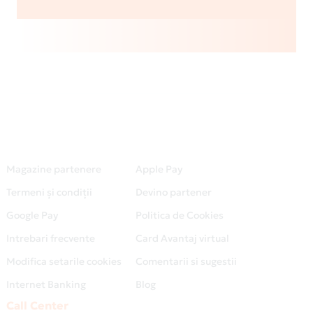
Magazine partenere
Apple Pay
Termeni și condiții
Devino partener
Google Pay
Politica de Cookies
Intrebari frecvente
Card Avantaj virtual
Modifica setarile cookies
Comentarii si sugestii
Internet Banking
Blog
Call Center