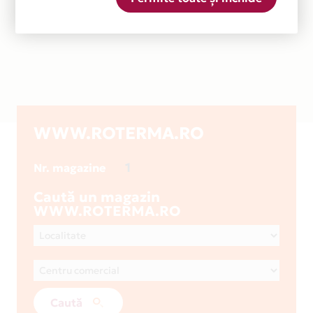
WWW.ROTERMA.RO
1
Nr. magazine
Caută un magazin
WWW.ROTERMA.RO
Caută