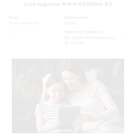
Listă magazine WWW.ROTERMA.RO
Oraș
Comerciant
Centru comercial
Adresa
-
WWW.ROTERMA.RO
-
Str. Inginer Gheorghe Duca,
-
Nr. 3-11, Et