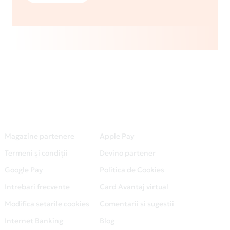
Magazine partenere
Apple Pay
Termeni și condiții
Devino partener
Google Pay
Politica de Cookies
Intrebari frecvente
Card Avantaj virtual
Modifica setarile cookies
Comentarii si sugestii
Internet Banking
Blog