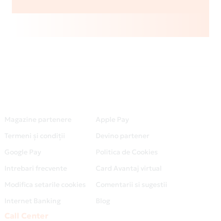
Magazine partenere
Apple Pay
Termeni și condiții
Devino partener
Google Pay
Politica de Cookies
Intrebari frecvente
Card Avantaj virtual
Modifica setarile cookies
Comentarii si sugestii
Internet Banking
Blog
Call Center