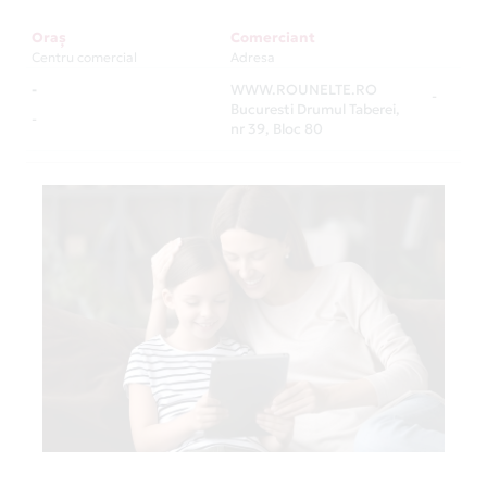
Oraș
Comerciant
Centru comercial
Adresa
-
WWW.ROUNELTE.RO
-
Bucuresti Drumul Taberei,
-
nr 39, Bloc 80