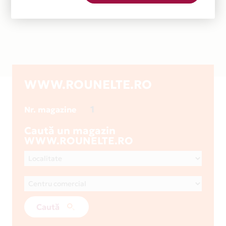
WWW.ROUNELTE.RO
1
Nr. magazine
Caută un magazin
WWW.ROUNELTE.RO
Caută