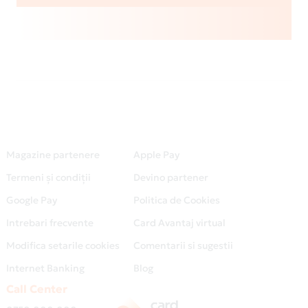
Magazine partenere
Apple Pay
Termeni și condiții
Devino partener
Google Pay
Politica de Cookies
Intrebari frecvente
Card Avantaj virtual
Modifica setarile cookies
Comentarii si sugestii
Internet Banking
Blog
Call Center