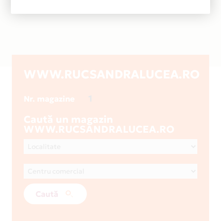
WWW.RUCSANDRALUCEA.RO
1
Nr. magazine
Caută un magazin
WWW.RUCSANDRALUCEA.RO
Caută