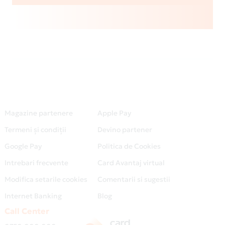
Magazine partenere
Apple Pay
Termeni și condiții
Devino partener
Google Pay
Politica de Cookies
Intrebari frecvente
Card Avantaj virtual
Modifica setarile cookies
Comentarii si sugestii
Internet Banking
Blog
Call Center