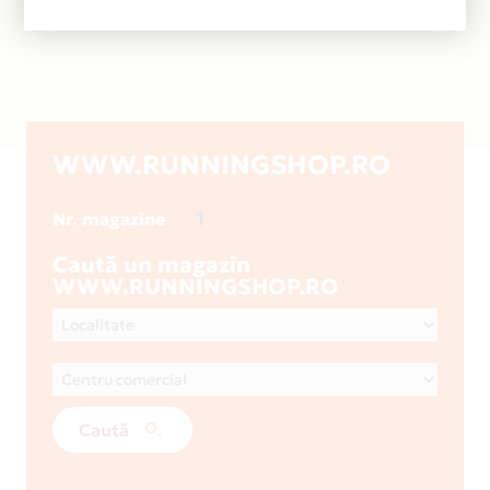
WWW.RUNNINGSHOP.RO
1
Nr. magazine
Caută un magazin
WWW.RUNNINGSHOP.RO
Caută