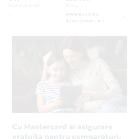
Centru comercial
Adresa
-
WWW.RUVIX.RO
-
-
Strada Ciresului nr. 7
Cu Mastercard ai asigurare
gratuita pentru cumparaturi,