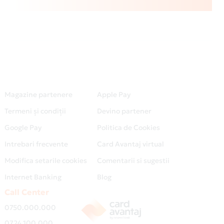
Magazine partenere
Apple Pay
Termeni și condiții
Devino partener
Google Pay
Politica de Cookies
Intrebari frecvente
Card Avantaj virtual
Modifica setarile cookies
Comentarii si sugestii
Internet Banking
Blog
Call Center
0750.000.000
0724.100.000