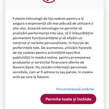
disponibila in magazinul online WWW.RUVIX.RO din
lista.
Folosim tehnologii de tip cookies pentru a-ți
asigura o experiență cât mai plăcută de utilizare a
site-ului. Această tehnologie ne permite să
analizăm performanța site-ului, să îi îmbunătățim
permanent funcționalitățile și să afișăm un
conținut și reclame personalizate, în funcție de
preferințele tale. De asemenea, utilizăm fișierele
de tip cookies pentru activitățile specifice
publicității în mediul online, pentru promovarea
produselor și serviciilor financiare oferite de
Nexent Bank. Nu stocăm informații personale
sensibile, cum ar fi adresa ta sau parole, în cookie-
urile pe care le folosim.
Personalizează setările
Permite toate și închide