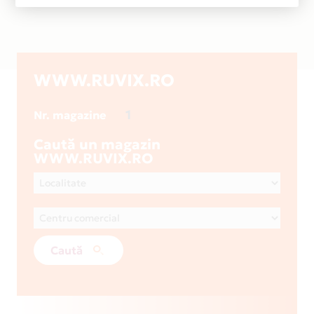
WWW.RUVIX.RO
1
Nr. magazine
Caută un magazin
WWW.RUVIX.RO
Caută