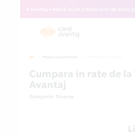
ZZ Card Avantaj • Aplică acum și bucură-te de acces gratuit
Magazine partenere
WWW.SCALLO-P.RO
Cumpara in rate de 
Avantaj
Categorie
: Diverse
L