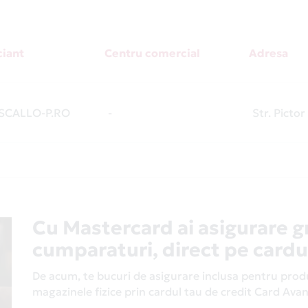
iant
Centru comercial
Adresa
CALLO-P.RO
-
Str. Picto
Cu Mastercard ai asigurare g
cumparaturi, direct pe cardu
De acum, te bucuri de asigurare inclusa pentru produs
magazinele fizice prin cardul tau de credit Card Av