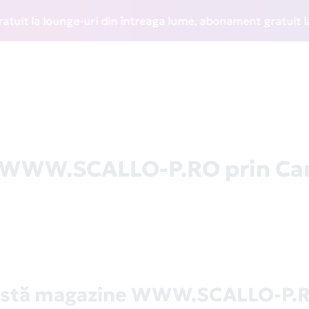
 la lounge-uri din întreaga lume, abonament gratuit la WIZZ
la WWW.SCALLO-P.RO prin Ca
istă magazine WWW.SCALLO-P.