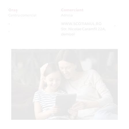
Oraș
Comerciant
Centru comercial
Adresa
-
WWW.SCOTIANUL.RO
-
Str. Nicolae Caramfil 22A,
-
demisol