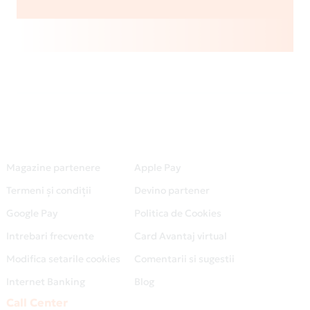
Magazine partenere
Apple Pay
Termeni și condiții
Devino partener
Google Pay
Politica de Cookies
Intrebari frecvente
Card Avantaj virtual
Modifica setarile cookies
Comentarii si sugestii
Internet Banking
Blog
Call Center