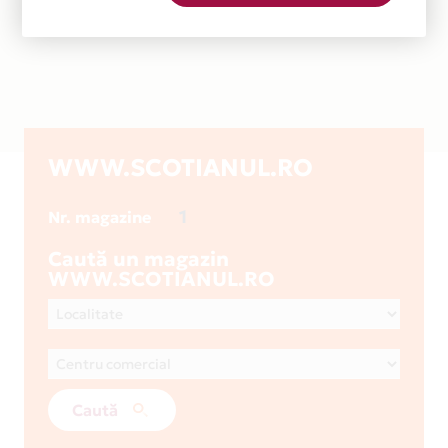
WWW.SCOTIANUL.RO
1
Nr. magazine
Caută un magazin
WWW.SCOTIANUL.RO
Caută