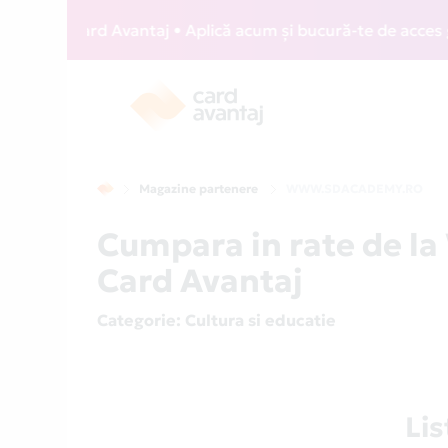
WIZZ Card Avantaj • Aplică acum și bucură-te de acces gratu
Magazine partenere
WWW.SDACADEMY.RO
Cumpara in rate de 
Card Avantaj
Categorie
: Cultura si educatie
Li