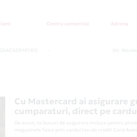
iant
Centru comercial
Adresa
SDACADEMY.RO
-
Str. Nicola
Cu Mastercard ai asigurare g
cumparaturi, direct pe cardu
De acum, te bucuri de asigurare inclusa pentru produs
magazinele fizice prin cardul tau de credit Card Av