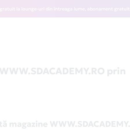
it la lounge-uri din întreaga lume, abonament gratuit la WI
la WWW.SDACADEMY.RO prin
stă magazine WWW.SDACADEMY