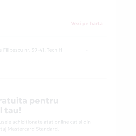
Vezi pe harta
e Filipescu nr. 39-41, Tech H
-
ratuita pentru
l tau!
ele achizitionate atat online cat si din
antaj Mastercard Standard.