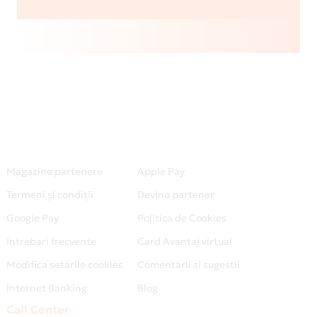
Magazine partenere
Apple Pay
Termeni și condiții
Devino partener
Google Pay
Politica de Cookies
Intrebari frecvente
Card Avantaj virtual
Modifica setarile cookies
Comentarii si sugestii
Internet Banking
Blog
Call Center