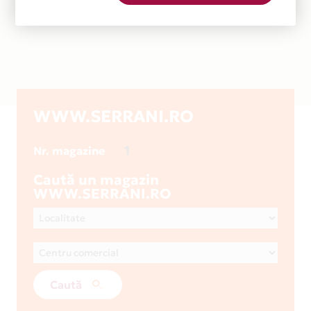
WWW.SERRANI.RO
1
Nr. magazine
Caută un magazin
WWW.SERRANI.RO
Caută