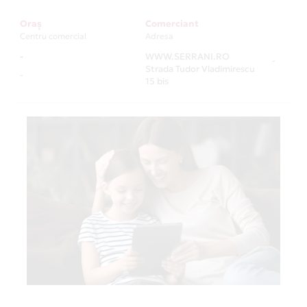
Oraș
Comerciant
Centru comercial
Adresa
-
WWW.SERRANI.RO
-
Strada Tudor Vladimirescu
-
15 bis