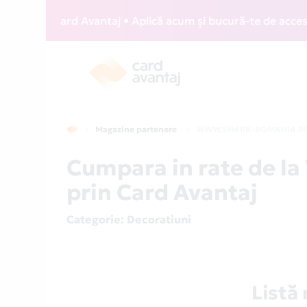
WIZZ Card Avantaj • Aplică acum și bucură-te de acces grat
Magazine partenere
WWW.SHARK-ROMANIA.R
Cumpara in rate de
prin Card Avantaj
Categorie
: Decoratiuni
List