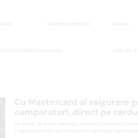
iant
Centru comercial
Adresa
HOP.ADRIANOIANU.COM
-
STR. DR. 
Cu Mastercard ai asigurare g
cumparaturi, direct pe cardu
De acum, te bucuri de asigurare inclusa pentru produs
magazinele fizice prin cardul tau de credit Card Av