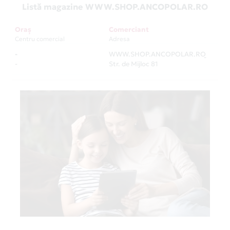
Listă magazine WWW.SHOP.ANCOPOLAR.RO
Oraș
Comerciant
Centru comercial
Adresa
-
WWW.SHOP.ANCOPOLAR.RO
-
-
Str. de Mijloc 81