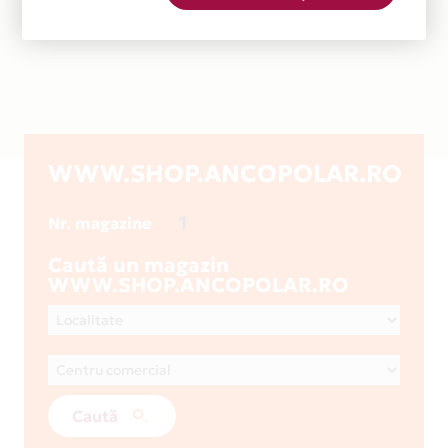
WWW.SHOP.ANCOPOLAR.RO
1
Nr. magazine
Caută un magazin
WWW.SHOP.ANCOPOLAR.RO
Caută