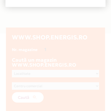
WWW.SHOP.ENERGIS.RO
1
Nr. magazine
Caută un magazin
WWW.SHOP.ENERGIS.RO
Caută