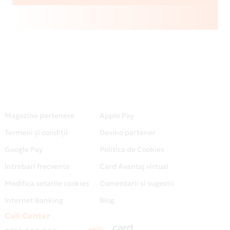
Magazine partenere
Apple Pay
Termeni și condiții
Devino partener
Google Pay
Politica de Cookies
Intrebari frecvente
Card Avantaj virtual
Modifica setarile cookies
Comentarii si sugestii
Internet Banking
Blog
Call Center