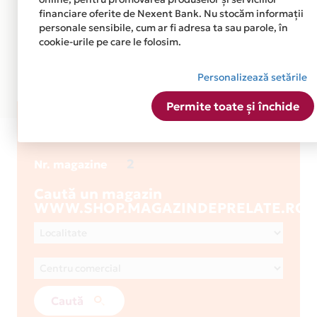
financiare oferite de Nexent Bank. Nu stocăm informații
personale sensibile, cum ar fi adresa ta sau parole, în
cookie-urile pe care le folosim.
Personalizează setările
Permite toate și închide
WWW.SHOP.MAGAZINDEPRELAT
2
Nr. magazine
Caută un magazin
WWW.SHOP.MAGAZINDEPRELATE.RO
Caută