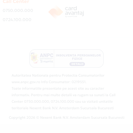
Call Center
0750.000.000
0724.100.000
Autoritatea Nationala pentru Protectia Consumatorilor
www.anpc.gov.ro Info Consumator: 0219551.
Toate informatiile prezentate pe acest site au caracter
informativ. Pentru mai multe detalii va rugam sa sunati la Call
Center 0750.000.000, 0724.100.000 sau sa vizitati unitatile
teritoriale Nexent Bank N.V. Amsterdam Sucursala Bucuresti
Copyright 2026 © Nexent Bank N.V. Amsterdam Sucursala Bucuresti