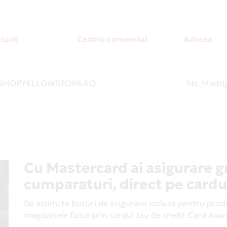
iant
Centru comercial
Adresa
HOP.YELLOWSTORE.RO
-
Str. Madrig
Cu Mastercard ai asigurare g
cumparaturi, direct pe cardu
De acum, te bucuri de asigurare inclusa pentru produs
magazinele fizice prin cardul tau de credit Card Av