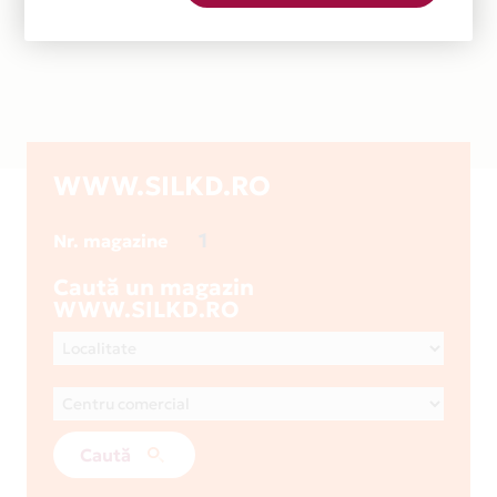
WWW.SILKD.RO
1
Nr. magazine
Caută un magazin
WWW.SILKD.RO
Caută