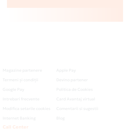
Magazine partenere
Apple Pay
Termeni și condiții
Devino partener
Google Pay
Politica de Cookies
Intrebari frecvente
Card Avantaj virtual
Modifica setarile cookies
Comentarii si sugestii
Internet Banking
Blog
Call Center