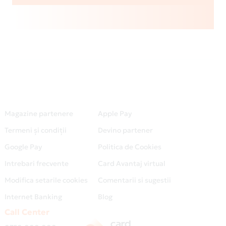
Magazine partenere
Apple Pay
Termeni și condiții
Devino partener
Google Pay
Politica de Cookies
Intrebari frecvente
Card Avantaj virtual
Modifica setarile cookies
Comentarii si sugestii
Internet Banking
Blog
Call Center