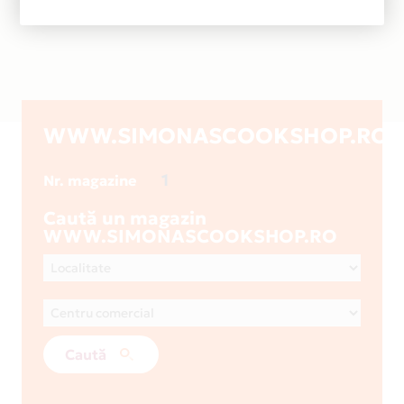
WWW.SIMONASCOOKSHOP.RO
1
Nr. magazine
Caută un magazin
WWW.SIMONASCOOKSHOP.RO
Caută