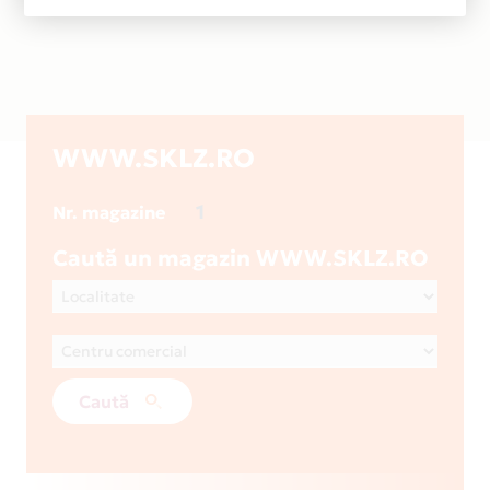
WWW.SKLZ.RO
1
Nr. magazine
Caută un magazin WWW.SKLZ.RO
Caută