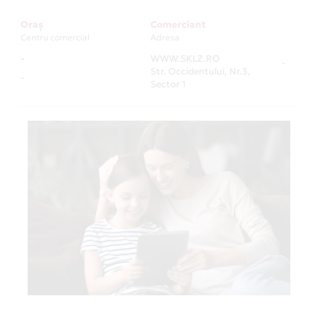
Oraș
Comerciant
Centru comercial
Adresa
-
WWW.SKLZ.RO
-
Str. Occidentului, Nr.3,
-
Sector 1