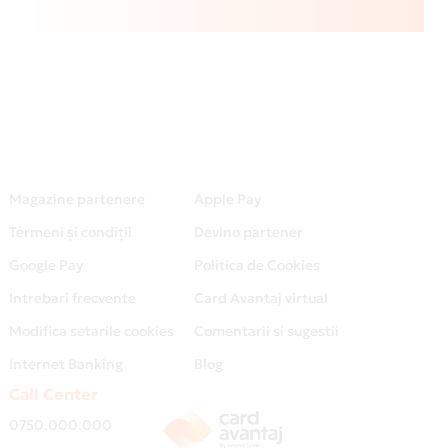
Magazine partenere
Apple Pay
Termeni și condiții
Devino partener
Google Pay
Politica de Cookies
Intrebari frecvente
Card Avantaj virtual
Modifica setarile cookies
Comentarii si sugestii
Internet Banking
Blog
Call Center
0750.000.000