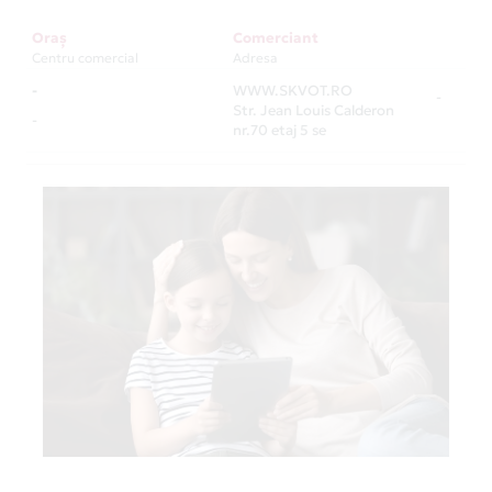
Oraș
Comerciant
Centru comercial
Adresa
-
WWW.SKVOT.RO
-
Str. Jean Louis Calderon
-
nr.70 etaj 5 se