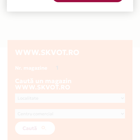
WWW.SKVOT.RO
1
Nr. magazine
Caută un magazin
WWW.SKVOT.RO
Caută