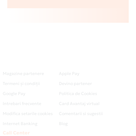
Magazine partenere
Apple Pay
Termeni și condiții
Devino partener
Google Pay
Politica de Cookies
Intrebari frecvente
Card Avantaj virtual
Modifica setarile cookies
Comentarii si sugestii
Internet Banking
Blog
Call Center