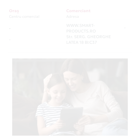
Oraș
Comerciant
Centru comercial
Adresa
WWW.SMART-
-
-
PRODUCTS.RO
Str. SERG. GHEORGHE
-
LATEA 18 Bl:C37