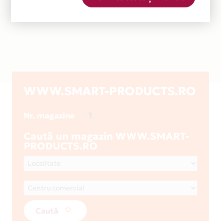
WWW.SMART-PRODUCTS.RO
1
Nr. magazine
Caută un magazin WWW.SMART-
PRODUCTS.RO
Caută