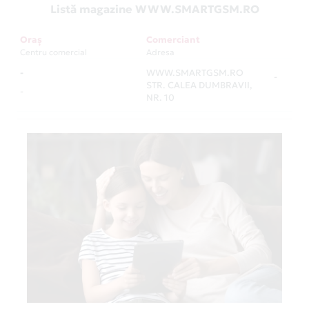
Listă magazine WWW.SMARTGSM.RO
Oraș
Comerciant
Centru comercial
Adresa
-
WWW.SMARTGSM.RO
-
STR. CALEA DUMBRAVII,
-
NR. 10