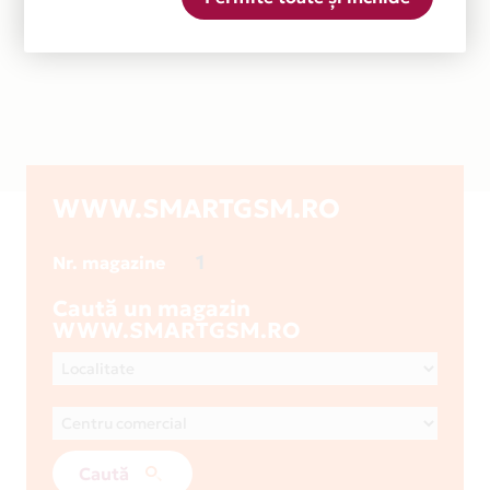
WWW.SMARTGSM.RO
1
Nr. magazine
Caută un magazin
WWW.SMARTGSM.RO
Caută