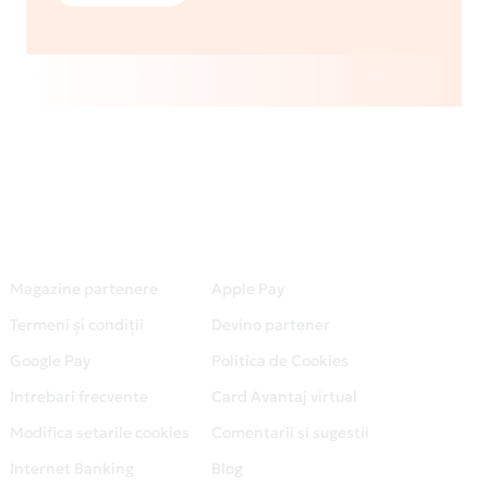
Magazine partenere
Apple Pay
Termeni și condiții
Devino partener
Google Pay
Politica de Cookies
Intrebari frecvente
Card Avantaj virtual
Modifica setarile cookies
Comentarii si sugestii
Internet Banking
Blog