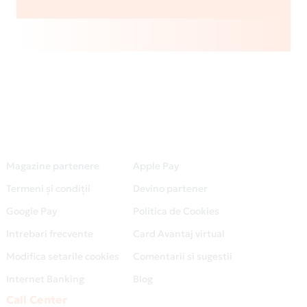
Magazine partenere
Apple Pay
Termeni și condiții
Devino partener
Google Pay
Politica de Cookies
Intrebari frecvente
Card Avantaj virtual
Modifica setarile cookies
Comentarii si sugestii
Internet Banking
Blog
Call Center