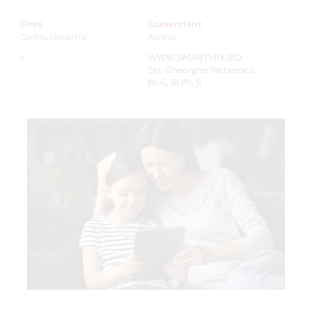
Oraș
Comerciant
Centru comercial
Adresa
-
WWW.SMARTMIX.RO
-
Str. Gheorghe Tattarescu,
-
Nr.4, Bl.P1, S