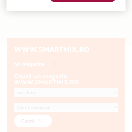
WWW.SMARTMIX.RO
1
Nr. magazine
Caută un magazin
WWW.SMARTMIX.RO
Caută