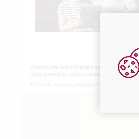
Aceasta lista este actualizata periodic cu inform
independent de vointa noastra.
Plata in 6 rate fara dobanda prin Card Avantaj 