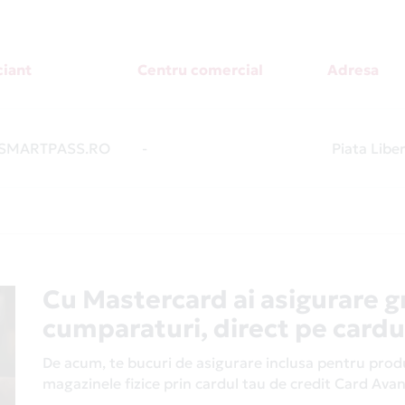
iant
Centru comercial
Adresa
SMARTPASS.RO
-
Piata Libe
Cu Mastercard ai asigurare g
cumparaturi, direct pe cardu
De acum, te bucuri de asigurare inclusa pentru produs
magazinele fizice prin cardul tau de credit Card Av