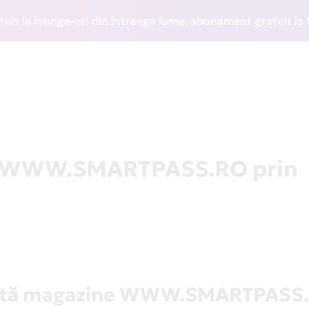
a lounge-uri din întreaga lume, abonament gratuit la WIZZ D
la WWW.SMARTPASS.RO prin
stă magazine WWW.SMARTPASS