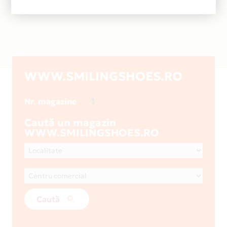
WWW.SMILINGSHOES.RO
1
Nr. magazine
Caută un magazin
WWW.SMILINGSHOES.RO
Caută