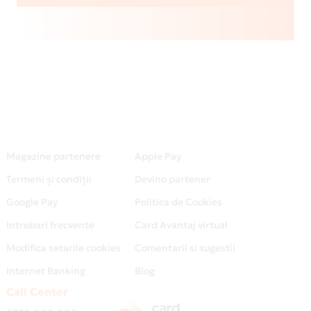
Magazine partenere
Apple Pay
Termeni și condiții
Devino partener
Google Pay
Politica de Cookies
Intrebari frecvente
Card Avantaj virtual
Modifica setarile cookies
Comentarii si sugestii
Internet Banking
Blog
Call Center