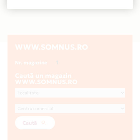
WWW.SOMNUS.RO
1
Nr. magazine
Caută un magazin
WWW.SOMNUS.RO
Caută