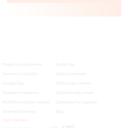
Magazine partenere
Apple Pay
Termeni și condiții
Devino partener
Google Pay
Politica de Cookies
Intrebari frecvente
Card Avantaj virtual
Modifica setarile cookies
Comentarii si sugestii
Internet Banking
Blog
Call Center