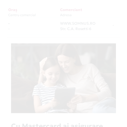
Oraș
Comerciant
Centru comercial
Adresa
-
WWW.SOMNUS.RO
-
-
Str. C.A. Rosetti 6
Cu Mastercard ai asigurare