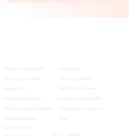
Magazine partenere
Apple Pay
Termeni și condiții
Devino partener
Google Pay
Politica de Cookies
Intrebari frecvente
Card Avantaj virtual
Modifica setarile cookies
Comentarii si sugestii
Internet Banking
Blog
Call Center