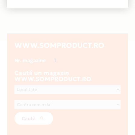
WWW.SOMPRODUCT.RO
1
Nr. magazine
Caută un magazin
WWW.SOMPRODUCT.RO
Caută