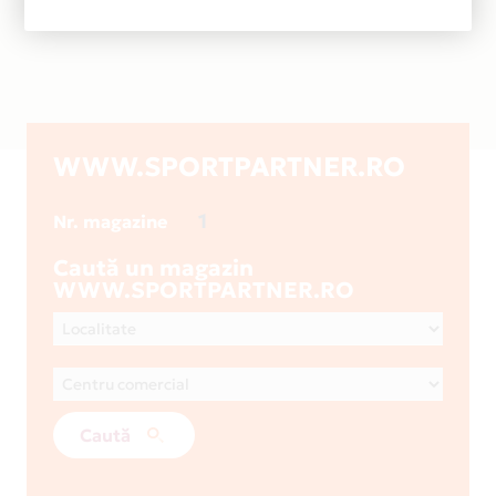
WWW.SPORTPARTNER.RO
1
Nr. magazine
Caută un magazin
WWW.SPORTPARTNER.RO
Caută