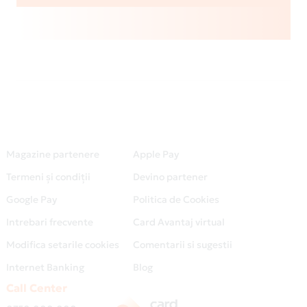
Magazine partenere
Apple Pay
Termeni și condiții
Devino partener
Google Pay
Politica de Cookies
Intrebari frecvente
Card Avantaj virtual
Modifica setarile cookies
Comentarii si sugestii
Internet Banking
Blog
Call Center