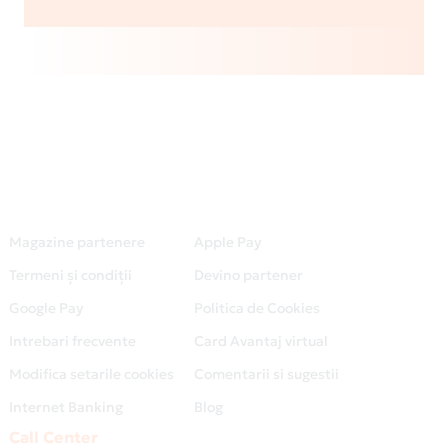
Magazine partenere
Apple Pay
Termeni și condiții
Devino partener
Google Pay
Politica de Cookies
Intrebari frecvente
Card Avantaj virtual
Modifica setarile cookies
Comentarii si sugestii
Internet Banking
Blog
Call Center