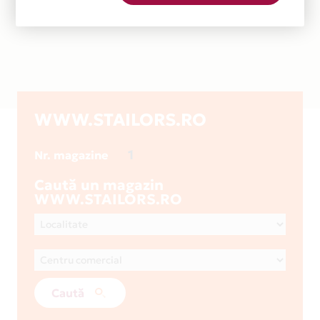
WWW.STAILORS.RO
1
Nr. magazine
Caută un magazin
WWW.STAILORS.RO
Caută