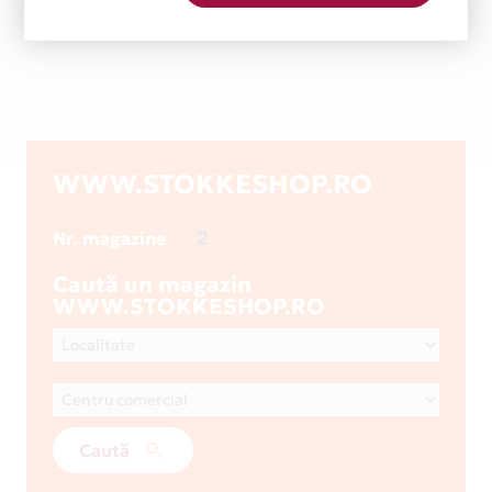
WWW.STOKKESHOP.RO
2
Nr. magazine
Caută un magazin
WWW.STOKKESHOP.RO
Caută