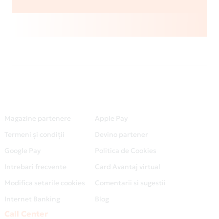
Magazine partenere
Apple Pay
Termeni și condiții
Devino partener
Google Pay
Politica de Cookies
Intrebari frecvente
Card Avantaj virtual
Modifica setarile cookies
Comentarii si sugestii
Internet Banking
Blog
Call Center