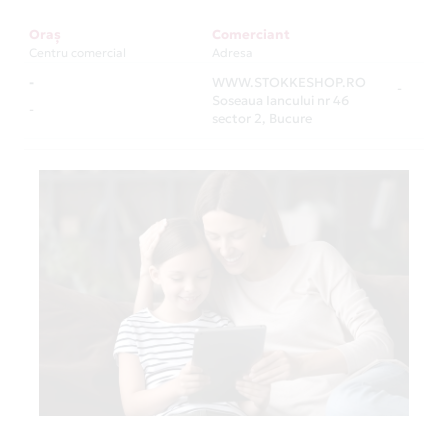
Oraș
Comerciant
Centru comercial
Adresa
-
WWW.STOKKESHOP.RO
-
Soseaua Iancului nr 46
-
sector 2, Bucure