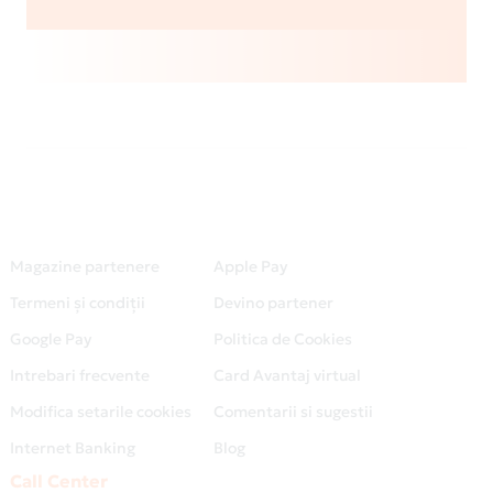
Magazine partenere
Apple Pay
Termeni și condiții
Devino partener
Google Pay
Politica de Cookies
Intrebari frecvente
Card Avantaj virtual
Modifica setarile cookies
Comentarii si sugestii
Internet Banking
Blog
Call Center