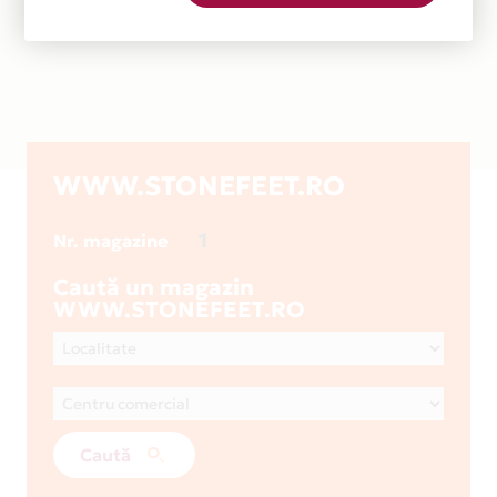
WWW.STONEFEET.RO
1
Nr. magazine
Caută un magazin
WWW.STONEFEET.RO
Caută