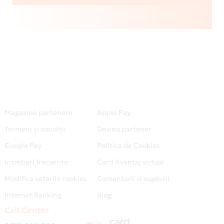
Magazine partenere
Apple Pay
Termeni și condiții
Devino partener
Google Pay
Politica de Cookies
Intrebari frecvente
Card Avantaj virtual
Modifica setarile cookies
Comentarii si sugestii
Internet Banking
Blog
Call Center