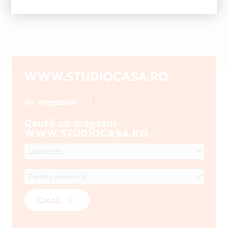
WWW.STUDIOCASA.RO
1
Nr. magazine
Caută un magazin
WWW.STUDIOCASA.RO
Caută