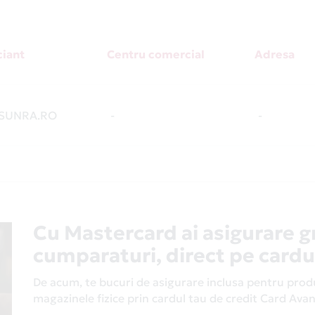
iant
Centru comercial
Adresa
SUNRA.RO
-
-
Cu Mastercard ai asigurare g
cumparaturi, direct pe cardu
De acum, te bucuri de asigurare inclusa pentru produs
magazinele fizice prin cardul tau de credit Card Av