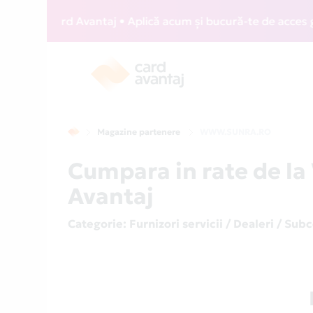
IZZ Card Avantaj • Aplică acum și bucură-te de acces gratui
Magazine partenere
WWW.SUNRA.RO
Cumpara in rate de 
Avantaj
Categorie
: Furnizori servicii / Dealeri / Sub