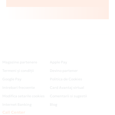
Magazine partenere
Apple Pay
Termeni și condiții
Devino partener
Google Pay
Politica de Cookies
Intrebari frecvente
Card Avantaj virtual
Modifica setarile cookies
Comentarii si sugestii
Internet Banking
Blog
Call Center