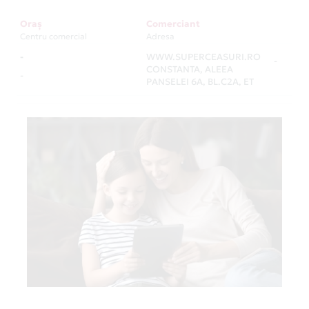
Oraș
Comerciant
Centru comercial
Adresa
-
WWW.SUPERCEASURI.RO
-
CONSTANTA, ALEEA
-
PANSELEI 6A, BL.C2A, ET