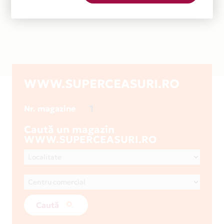
WWW.SUPERCEASURI.RO
1
Nr. magazine
Caută un magazin
WWW.SUPERCEASURI.RO
Caută