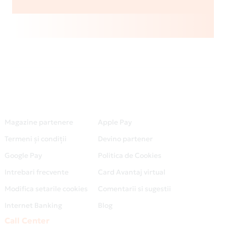
Magazine partenere
Apple Pay
Termeni și condiții
Devino partener
Google Pay
Politica de Cookies
Intrebari frecvente
Card Avantaj virtual
Modifica setarile cookies
Comentarii si sugestii
Internet Banking
Blog
Call Center