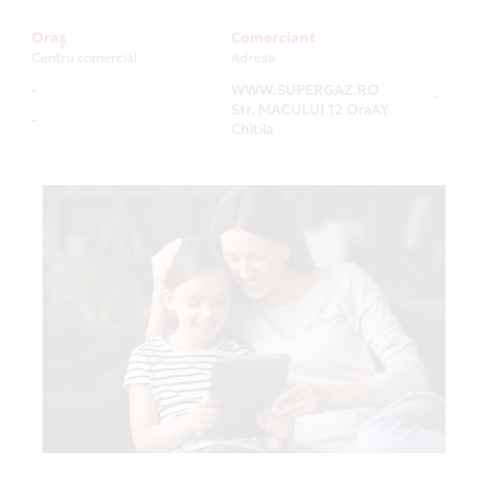
Oraș
Comerciant
Centru comercial
Adresa
-
WWW.SUPERGAZ.RO
-
Str. MACULUI 12 OraAY
-
Chitila