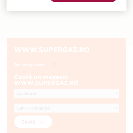
WWW.SUPERGAZ.RO
1
Nr. magazine
Caută un magazin
WWW.SUPERGAZ.RO
Caută