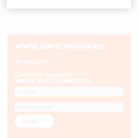
WWW.SWITCHSHOP.RO
1
Nr. magazine
Caută un magazin
WWW.SWITCHSHOP.RO
Caută