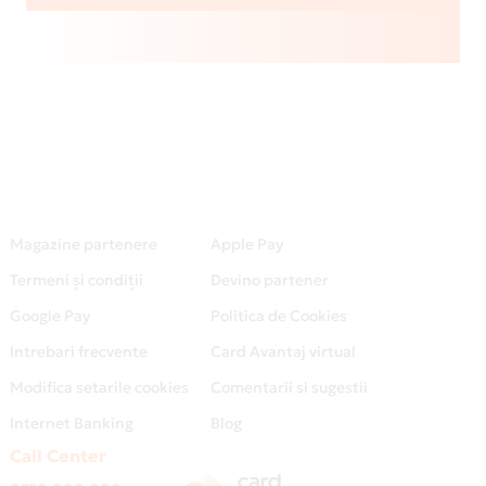
Magazine partenere
Apple Pay
Termeni și condiții
Devino partener
Google Pay
Politica de Cookies
Intrebari frecvente
Card Avantaj virtual
Modifica setarile cookies
Comentarii si sugestii
Internet Banking
Blog
Call Center