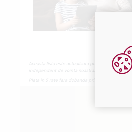
Aceasta lista este actualizata periodic cu inform
independent de vointa noastra.
Plata in 5 rate fara dobanda prin Card Avantaj 