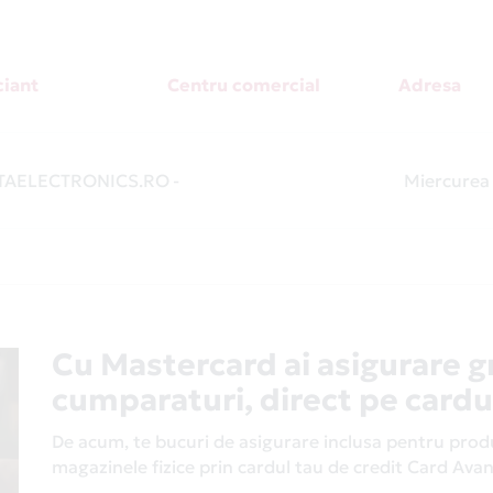
iant
Centru comercial
Adresa
AELECTRONICS.RO
-
Miercurea 
Cu Mastercard ai asigurare g
cumparaturi, direct pe cardu
De acum, te bucuri de asigurare inclusa pentru produs
magazinele fizice prin cardul tau de credit Card Av