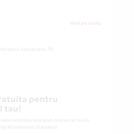
Vezi pe harta
Nirajului Santandrei 70
-
ratuita pentru
l tau!
ele achizitionate atat online cat si din
antaj Mastercard Standard.