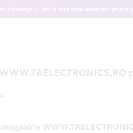
la lounge-uri din întreaga lume, abonament gratuit la WIZZ
la WWW.TAELECTRONICS.RO p
&C
ă magazine WWW.TAELECTRONI