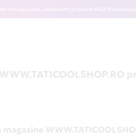
întreaga lume, abonament gratuit la WIZZ Discount Club și r
la WWW.TATICOOLSHOP.RO pr
tă magazine WWW.TATICOOLSHO