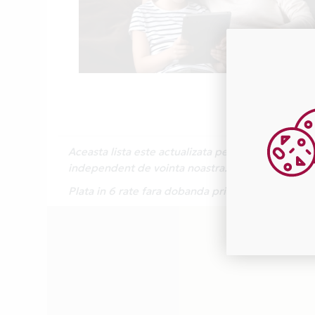
Aceasta lista este actualizata periodic cu inform
independent de vointa noastra.
Plata in 6 rate fara dobanda prin Card Avantaj 