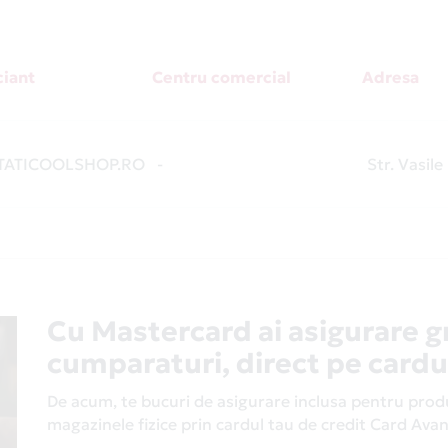
iant
Centru comercial
Adresa
ATICOOLSHOP.RO
-
Str. Vasile
Cu Mastercard ai asigurare g
cumparaturi, direct pe cardu
De acum, te bucuri de asigurare inclusa pentru produs
magazinele fizice prin cardul tau de credit Card Av