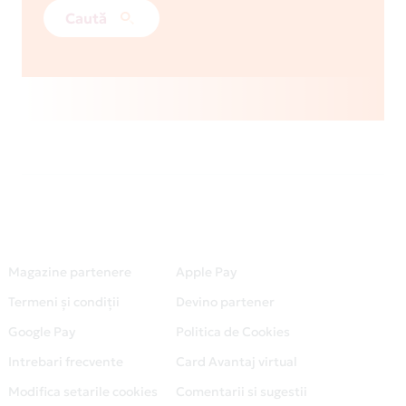
Caută
Magazine partenere
Apple Pay
Termeni și condiții
Devino partener
Google Pay
Politica de Cookies
Intrebari frecvente
Card Avantaj virtual
Modifica setarile cookies
Comentarii si sugestii