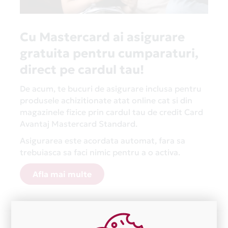
Cu Mastercard ai asigurare
gratuita pentru cumparaturi,
direct pe cardul tau!
De acum, te bucuri de asigurare inclusa pentru
produsele achizitionate atat online cat si din
magazinele fizice prin cardul tau de credit Card
Avantaj Mastercard Standard.
Asigurarea este acordata automat, fara sa
trebuiasca sa faci nimic pentru a o activa.
Afla mai multe
Aceasta lista este actualizata periodic cu informatiile