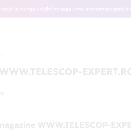
t la lounge-uri din întreaga lume, abonament gratuit la WIZ
RO
la WWW.TELESCOP-EXPERT.R
&C
 magazine WWW.TELESCOP-EXP