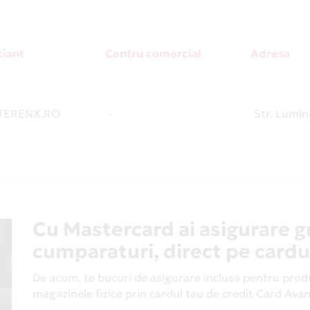
iant
Centru comercial
Adresa
ERENX.RO
-
Str. Lumini
Cu Mastercard ai asigurare g
cumparaturi, direct pe cardu
De acum, te bucuri de asigurare inclusa pentru produs
magazinele fizice prin cardul tau de credit Card Av