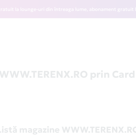
t la lounge-uri din întreaga lume, abonament gratuit la WIZ
la WWW.TERENX.RO prin Card
Listă magazine WWW.TERENX.R