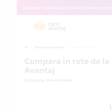
IZZ Card Avantaj • Aplică acum și bucură-te de acces gratui
Magazine partenere
WWW.TERENX.RO
Cumpara in rate de 
Avantaj
Categorie
: Service Auto