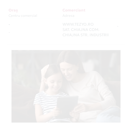
Oraș
Comerciant
Centru comercial
Adresa
-
WWW.TEZYO.RO
-
SAT. CHIAJNA COM.
-
CHIAJNA STR. INDUSTRII