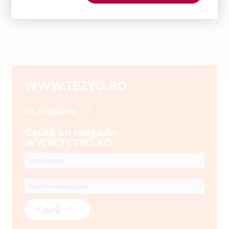
WWW.TEZYO.RO
1
Nr. magazine
Caută un magazin
WWW.TEZYO.RO
Caută