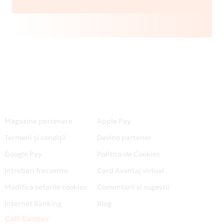
Magazine partenere
Apple Pay
Termeni și condiții
Devino partener
Google Pay
Politica de Cookies
Intrebari frecvente
Card Avantaj virtual
Modifica setarile cookies
Comentarii si sugestii
Internet Banking
Blog
Call Center