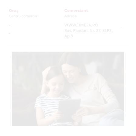
Oraș
Comerciant
Centru comercial
Adresa
-
WWW.TIME24.RO
-
Sos. Panduri, Nr. 27, Bl.P3,
-
Ap.9