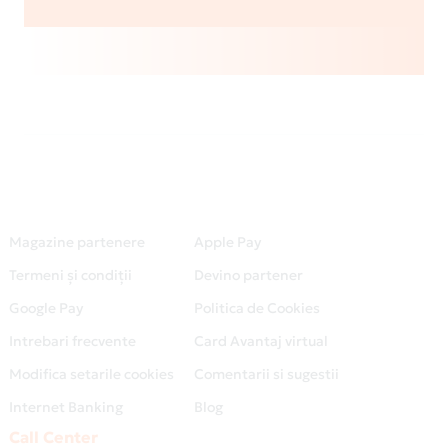
Magazine partenere
Apple Pay
Termeni și condiții
Devino partener
Google Pay
Politica de Cookies
Intrebari frecvente
Card Avantaj virtual
Modifica setarile cookies
Comentarii si sugestii
Internet Banking
Blog
Call Center