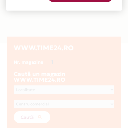
WWW.TIME24.RO
1
Nr. magazine
Caută un magazin
WWW.TIME24.RO
Caută