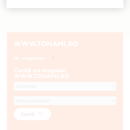
WWW.TOHAMI.RO
1
Nr. magazine
Caută un magazin
WWW.TOHAMI.RO
Caută