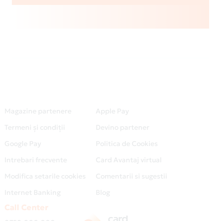
Magazine partenere
Apple Pay
Termeni și condiții
Devino partener
Google Pay
Politica de Cookies
Intrebari frecvente
Card Avantaj virtual
Modifica setarile cookies
Comentarii si sugestii
Internet Banking
Blog
Call Center