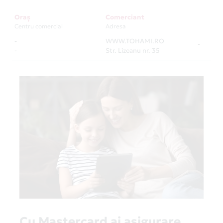
Oraș
Comerciant
Centru comercial
Adresa
-
WWW.TOHAMI.RO
-
-
Str. Lizeanu nr. 35
Cu Mastercard ai asigurare