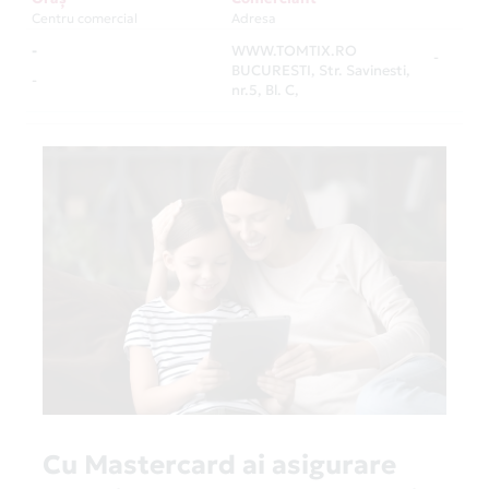
Centru comercial
Adresa
-
WWW.TOMTIX.RO
-
BUCURESTI, Str. Savinesti,
-
nr.5, Bl. C,
Cu Mastercard ai asigurare