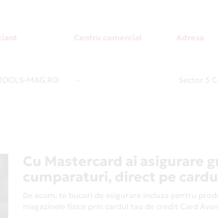
iant
Centru comercial
Adresa
TOOLS-MAG.RO
-
Sector 5 C
Cu Mastercard ai asigurare g
cumparaturi, direct pe cardu
De acum, te bucuri de asigurare inclusa pentru produs
magazinele fizice prin cardul tau de credit Card Av