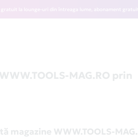
it la lounge-uri din întreaga lume, abonament gratuit la WI
la WWW.TOOLS-MAG.RO prin
stă magazine WWW.TOOLS-MAG