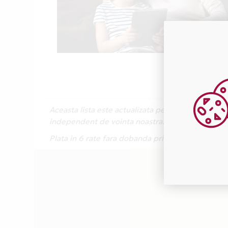
Aceasta lista este actualizata periodic cu inform
independent de vointa noastra.
Plata in 6 rate fara dobanda prin Card Avantaj 